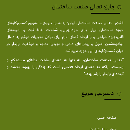
جایزه تعالی صنعت ساختمان
الگوی تعالی صنعت ساختمان ایران؛ به‌منظور ترویج و تشویق کسب‌وکارهای
حوزه ساختمان ایران برای خودارزیابی، شناخت نقاط قوت و زمینه‌های
قابل‌بهبود طراحی و با ایجاد فضای لازم برای تبادل تجربیات موفق به دنبال
نهادینه‌شدن اصول و روش‌های علمی و تجربی؛ تداوم و موفقیت پایدار در
میان کسب‌وکارهای این حوزه می‌باشد.
"تعالی صنعت ساختمان، نه تنها به معنای ساخت بناهای مستحکم و
زیباست، بلکه به معنای ایجاد فضایی است که زندگی را بهبود بخشد و
آینده‌ای پایدار را رقم بزند."
دسترسی سریع
صفحه اصلی
اخبار و اطلاعیه ها